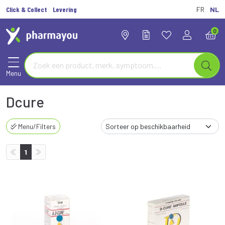
Click & Collect
Levering
FR
NL
0
Menu
Dcure
Menu/Filters
1