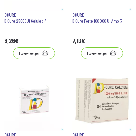
DCURE
DCURE
D Cure 25000Ui Gelules 4
D Cure Forte 100.000 Ui Amp 3
6
,
26
€
7
,
13
€
Toevoegen
Toevoegen
DCURE
DCURE