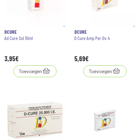
DCURE
DCURE
Ad Cure Sol 10ml
D Cure Amp Per Os 4
3
,
95
€
5
,
69
€
Toevoegen
Toevoegen