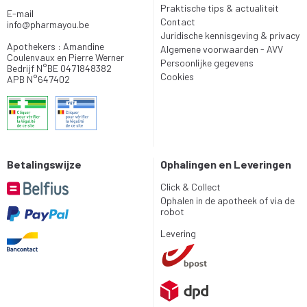
Praktische tips & actualiteit
E-mail
Contact
info
@
pharmayou.be
Juridische kennisgeving & privacy
Apothekers : Amandine
Algemene voorwaarden - AVV
Coulenvaux en Pierre Werner
Persoonlijke gegevens
Bedrijf N°BE 0471848382
Cookies
APB N°647402
Betalingswijze
Ophalingen en Leveringen
Click & Collect
Ophalen in de apotheek of via de
robot
Levering