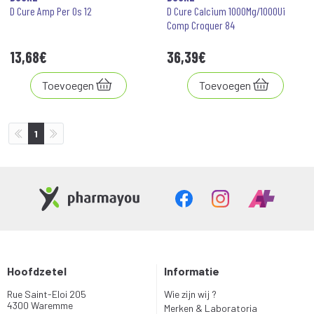
D Cure Amp Per Os 12
D Cure Calcium 1000Mg/1000Ui
Comp Croquer 84
13
,
68
€
36
,
39
€
Toevoegen
Toevoegen
1
Hoofdzetel
Informatie
Rue Saint-Eloi 205
Wie zijn wij ?
4300 Waremme
Merken & Laboratoria