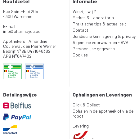
Hoofdzetel
Informatie
Rue Saint-Eloi 205
Wie zijn wij ?
4300 Waremme
Merken & Laboratoria
Praktische tips & actualiteit
E-mail
Contact
info
@
pharmayou.be
Juridische kennisgeving & privacy
Apothekers : Amandine
Algemene voorwaarden - AVV
Coulenvaux en Pierre Werner
Persoonlijke gegevens
Bedrijf N°BE 0471848382
Cookies
APB N°647402
Betalingswijze
Ophalingen en Leveringen
Click & Collect
Ophalen in de apotheek of via de
robot
Levering