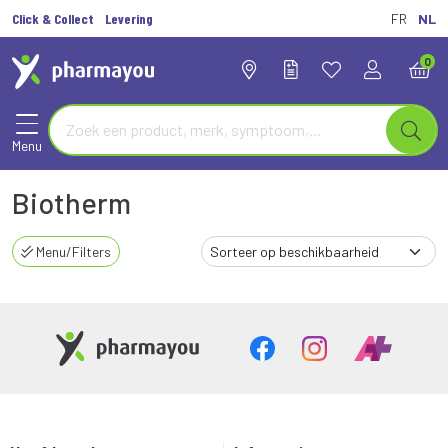
Click & Collect
Levering
FR
NL
0
Menu
Biotherm
Menu/Filters