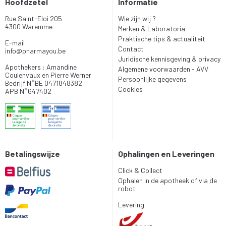
Hoofdzetel
Informatie
Rue Saint-Eloi 205
Wie zijn wij ?
4300 Waremme
Merken & Laboratoria
Praktische tips & actualiteit
E-mail
Contact
info
@
pharmayou.be
Juridische kennisgeving & privacy
Apothekers : Amandine
Algemene voorwaarden - AVV
Coulenvaux en Pierre Werner
Persoonlijke gegevens
Bedrijf N°BE 0471848382
Cookies
APB N°647402
Betalingswijze
Ophalingen en Leveringen
Click & Collect
Ophalen in de apotheek of via de
robot
Levering