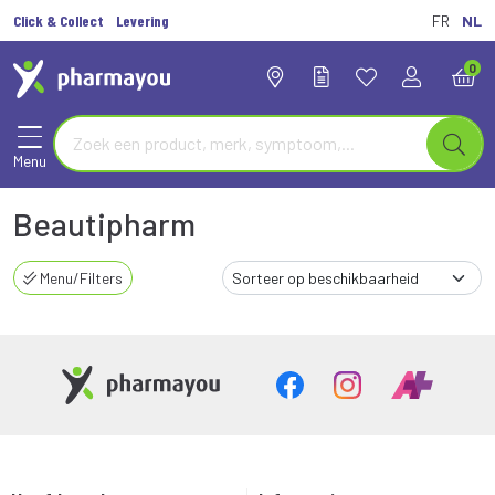
Click & Collect
Levering
FR
NL
0
Menu
Beautipharm
Menu/Filters