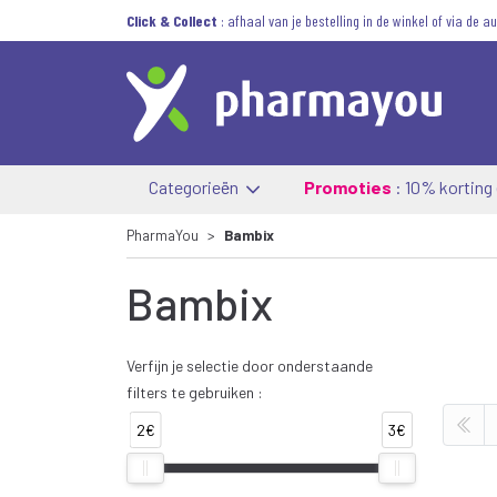
Click & Collect
: afhaal van je bestelling in de winkel of via de 
Categorieën
Promoties
: 10% korting
PharmaYou
Bambix
Bambix
Verfijn je selectie door onderstaande
filters te gebruiken :
2€
3€