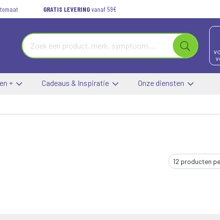
automaat
GRATIS LEVERING
vanaf 59€
vo
v
 en +
Cadeaus & Inspiratie
Onze diensten